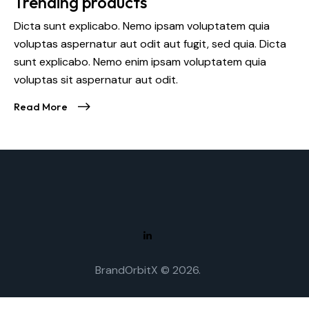
Trending products
Dicta sunt explicabo. Nemo ipsam voluptatem quia
voluptas aspernatur aut odit aut fugit, sed quia. Dicta
sunt explicabo. Nemo enim ipsam voluptatem quia
voluptas sit aspernatur aut odit.
Read More
BrandOrbitX © 2026.