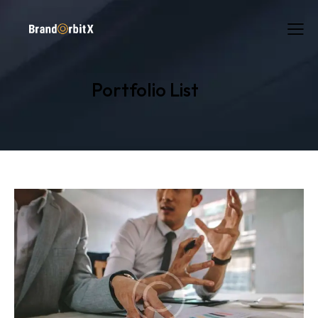
Portfolio List