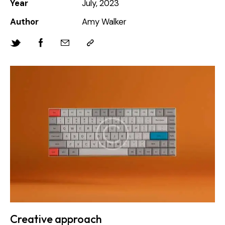
Year
July, 2023
Author
Amy Walker
Creative approach