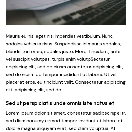
Mauris eu nisi eget nisi imperdiet vestibulum. Nunc
sodales vehicula risus. Suspendisse id mauris sodales,
blandit tortor eu, sodales justo. Morbi tincidunt, ante
vel suscipit volutpat, turpis enim volutpSectetur
adipiscing elit, sed do eiusm onsectetur adipiscing elit,
sed do eiusm od tempor incididunt ut labore. Ut vel
placerat eros, eu tincidunt velit. Consectetur adipiscing
elit, adipiscing elit, sed do.
Sed ut perspiciatis unde omnis iste natus et
Lorem ipsum dolor sit amet, consetetur sadipscing elitr,
sed diam nonumy eirmod tempor invidunt ut labore et
dolore magna aliquyam erat, sed diam voluptua. At