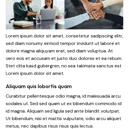
Lorem ipsum dolor sit amet, consetetur sadipscing elitr,
sed diam nonumy eirmod tempor invidunt ut labore et
dolore magna aliquyam erat, sed diam voluptua. At
vero eos et accusam et justo duo dolores et ea rebum.
Stet clita kasd gubergren, no sea takimata sanctus est
Lorem ipsum dolor sit amet.
Aliquam quis lobortis quam
Curabitur pellentesque odio magna, id malesuada arcu
sodales ut. Sed sed quam ut ex bibendum commodo id
id magna. Aliquam sed ligula sed ante blandit volutpat.
Ut bibendum, nisi et mattis vulputate, odio arcu aliquet
metus, nec dapibus risus risus quis lectus.